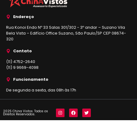
Endereço
Rua Konoi Endo Nº 33 Salas 301/302 - 3º andar – Suzano Vila
Bela Vista – Edifício Office Suzano, São Paulo/SP CEP 08674-
320
Contato
(11) 4752-2640
(11) 9 9669-4098
Funcionamento
De segunda a sexta, das 08h às 17h
2025 China Vistos. Todos os
Direitos Reservados.