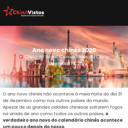
Ano novo chinês 2020
China no Brasil
,
Curiosidades da China
dezembro 17, 2019
O ano novo chinês não acontece à meia noite do dia 31
de dezembro como nos outros países do mundo.
Apesar de as grandes cidades chinesas soltarem fogos
na virada de ano como todos os outros países,
o
verdadeiro ano novo do calendário chinês acontece
um pouco depois do nosso.