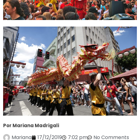
Por Mariana Madrigali
Mariana
17/12/2019
7:02 pm
No Comments