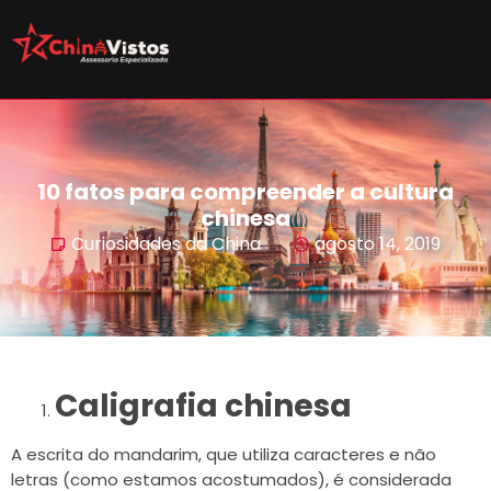
10 fatos para compreender a cultura
chinesa
Curiosidades da China
agosto 14, 2019
Caligrafia chinesa
A escrita do mandarim, que utiliza caracteres e não
letras (como estamos acostumados), é considerada