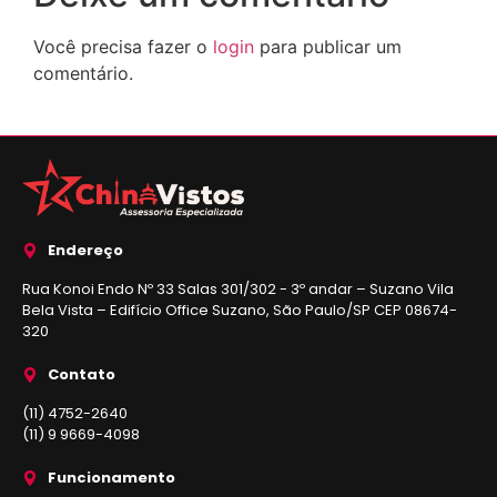
Você precisa fazer o
login
para publicar um
comentário.
Endereço
Rua Konoi Endo Nº 33 Salas 301/302 - 3º andar – Suzano Vila
Bela Vista – Edifício Office Suzano, São Paulo/SP CEP 08674-
320
Contato
(11) 4752-2640
(11) 9 9669-4098
Funcionamento