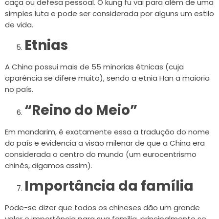
caça ou defesa pessoal. O kung fu vai para além de uma
simples luta e pode ser considerada por alguns um estilo
de vida.
Etnias
A China possui mais de 55 minorias étnicas (cuja
aparência se difere muito), sendo a etnia Han a maioria
no país.
“Reino do Meio”
Em mandarim, é exatamente essa a tradução do nome
do país e evidencia a visão milenar de que a China era
considerada o centro do mundo (um eurocentrismo
chinês, digamos assim).
Importância da família
Pode-se dizer que todos os chineses dão um grande
valor e importância para sua família, principalmente se